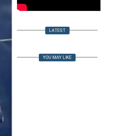
LATEST
YOU MAY LIKE