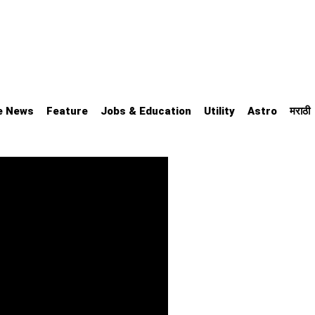
e News
Feature
Jobs & Education
Utility
Astro
मराठी