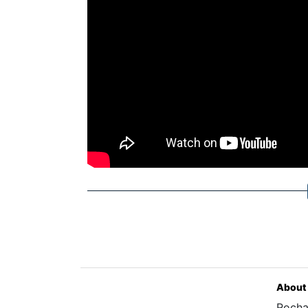
About
Rocha