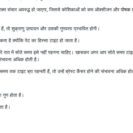
तो रक्त संचार अवरुद्ध हो जाएगा, जिससे कोशिकाओं को कम ऑक्सीजन और
पोषक
त
हैं, तो शुक्राणु उत्पादन और उसकी गुणवत्ता प्रभावित होगी।
कता है क्योंकि पेट का हिस्सा टाइट हो जाता है।
पको रात में सोते समय इसे नहीं पहनना चाहिए। खासकर अगर आप सोते समय टाइ
 संभावना अधिक होती है।
 समय तक टाइट ब्रा पहनती हैं, तो उन्हें ब्रेस्ट कैंसर होने की संभावना अधिक हो
ा गुण होता है।
ता है।