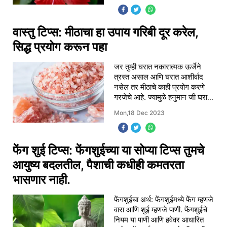
वास्तु टिप्स: मीठाचा हा उपाय गरिबी दूर करेल,
सिद्ध प्रयोग करून पहा
जर तुम्ही घरात नकारात्मक ऊर्जेने
त्रस्त असाल आणि घरात आशीर्वाद
नसेल तर मीठाचे काही प्रयोग करणे
गरजेचे आहे. ज्यामुळे हनुमान जी घरावर
कृपा करतील आणि घर नकारात्मक
Mon,18 Dec 2023
उर्जेपासून सुरक्षित राहील. वास्तु उपाय
फेंग शुई टिप्स: फेंगशुईच्या या सोप्या टिप्स तुमचे
आयुष्य बदलतील, पैशाची कधीही कमतरता
भासणार नाही.
फेंगशुईचा अर्थ: फेंगशुईमध्ये फेंग म्हणजे
वारा आणि शुई म्हणजे पाणी. फेंगशुईचे
नियम या पाणी आणि हवेवर आधारित