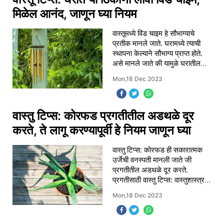
मिळेल आनंद, जाणून घ्या नियम
वास्तूमध्ये विंड चाइम हे सौभाग्याचे
प्रतीक मानले जाते. घरामध्ये त्याची
स्थापना केल्याने सौभाग्य प्राप्त होते.
असे मानले जाते की यामुळे घरातील
नकारात्मक ऊर्जा दूर होते. विंड चाइम
Mon,18 Dec 2023
डायरेक्शन : वास्तूमध्
वास्तु टिप्स: कोरफड प्रगतीतील अडथळे दूर
करते, ते लागू करण्यापूर्वी हे नियम जाणून घ्या
वास्तु टिप्स: कोरफड ही सकारात्मक
उर्जेची वनस्पती मानली जाते जी
प्रगतीतील अडथळे दूर करते.
प्रगतीसाठी वास्तु टिप्स: वास्तुशास्त्र
प्रत्येक गोष्टीत एक विशेष ऊर्जा वर्णन
Mon,18 Dec 2023
करते. वास्तूनुसार केवळ घरात ठेवले