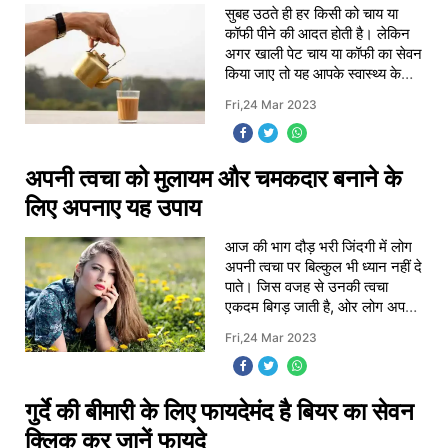
सुबह उठते ही हर किसी को चाय या
कॉफी पीने की आदत होती है। लेकिन
अगर खाली पेट चाय या कॉफी का सेवन
किया जाए तो यह आपके स्वास्थ्य के
लिए हानिकारक भी हो सकता है। आज
Fri,24 Mar 2023
हम आपको इस आर्टिकल में सुबह खाली
पेट चा
अपनी त्वचा को मुलायम और चमकदार बनाने के
लिए अपनाए यह उपाय
आज की भाग दौड़ भरी जिंदगी में लोग
अपनी त्वचा पर बिल्कुल भी ध्यान नहीं दे
पाते। जिस वजह से उनकी त्वचा
एकदम बिगड़ जाती है, ओर लोग अपनी
त्वचा को फिर से बेहतर बनाने के लिए
Fri,24 Mar 2023
कई तरह के केमिकल वाले प्रोडक्ट्
गुर्दे की बीमारी के लिए फायदेमंद है बियर का सेवन
क्लिक कर जानें फायदे