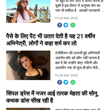
जो बहुत ही कम उम्र में काफी फेमस हो
चुकी है इस लिस्ट में अनुष्का सेन का
नाम भी शामिल है . आपकी जानकारी के
लिए बता दें कि अनुष्का सेन बालवीर
Fri,24 Mar 2023
टेलीविजन शो में काम कर
पैसे के लिए पेंट भी उतार देती है यह 21 वर्षीय
अभिनेत्री, लोगों ने कहा शर्म कर लो
टेलीविजन की उभरती हुई अभिनेत्री
अवनीत कौर को कौन नहीं जानता है
बता दें कि उन्होंने चंद्र नंदिनी और
अलादीन नाम तो सुना ही होगा जैसे
शानदार टेलीविजन शो में काम किया
Fri,24 Mar 2023
हुआ है और वह अपने किरदार से हर
किसी
सिंपल ड्रेस में नजर आई तारक मेहता की सोनू,
कथक डांस सीख रही है