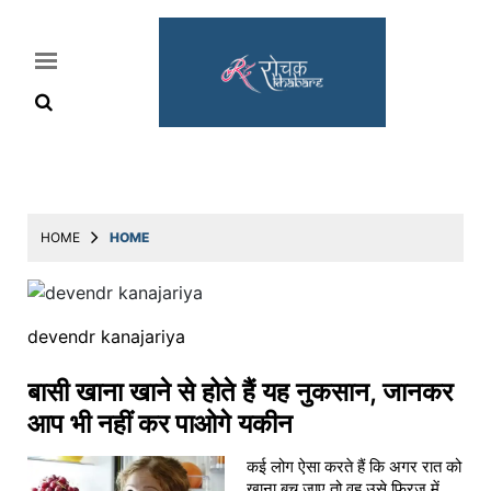
Home
Rochak
HOME
HOME
Khabre
Lifestyle
devendr kanajariya
Crime
News
बासी खाना खाने से होते हैं यह नुकसान, जानकर
Feature
आप भी नहीं कर पाओगे यकीन
Jobs
कई लोग ऐसा करते हैं कि अगर रात को
&
खाना बच जाए तो वह उसे फ्रिज में