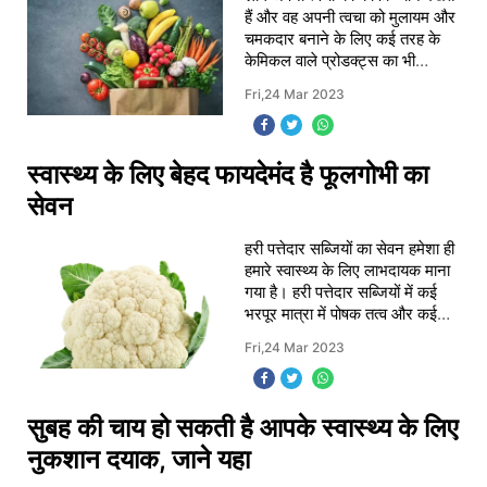
हैं और वह अपनी त्वचा को मुलायम और
खाना
चमकदार बनाने के लिए कई तरह के
केमिकल वाले प्रोडक्ट्स का भी
इस्तेमाल करते हैं ,आज हम आपको इस
Fri,24 Mar 2023
आर्टिकल में कुछ ऐसे फलों के बारे में
बत
स्वास्थ्य के लिए बेहद फायदेमंद है फूलगोभी का
सेवन
हरी पत्तेदार सब्जियों का सेवन हमेशा ही
हमारे स्वास्थ्य के लिए लाभदायक माना
गया है। हरी पत्तेदार सब्जियों में कई
भरपूर मात्रा में पोषक तत्व और कई
तरह के विटामिंस पाए जाते हैं, जो
Fri,24 Mar 2023
आपके शरीर के लिए काफी
सुबह की चाय हो सकती है आपके स्वास्थ्य के लिए
नुकशान दयाक, जाने यहा