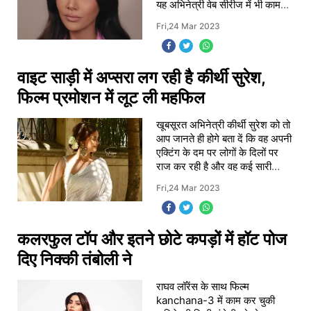
यह अभिनेत्री वेब सीरीज में भी काम
करने लगी है आजकल यह अभिनेत्री
Fri,24 Mar 2023
आश्रम 3 वेब सीरीज को लेकर काफी
वाइट साड़ी में अप्सरा लग रही है कीर्थी सुरेश,
फिल्म प्रमोशन में लूट ली महफिल
खूबसूरत अभिनेत्री कीर्थी सुरेश को तो
आप जानते ही होगे बता दें कि वह अपनी
एक्टिंग के दम पर लोगों के दिलों पर
राज कर रही है और वह कई सारी
तमिल और तेलुगू फिल्मों में काम कर
Fri,24 Mar 2023
चुकी है आपको बता दें कि पहले
कलरफुल टॉप और इतने छोटे कपड़ों में हॉट पोज
दिए निक्की तंबोली ने
राघव लॉरेंस के साथ फिल्म
kanchana-3 में काम कर चुकी