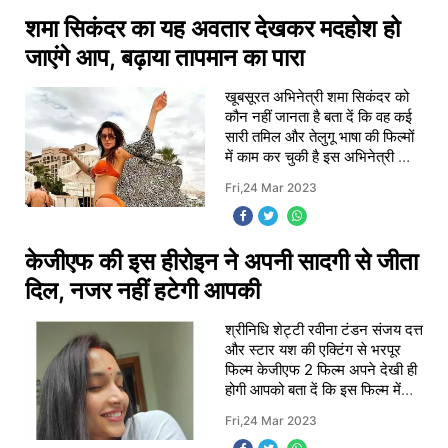
शमा सिकंदर का यह अवतार देखकर मदहोश हो
जाएंगे आप, बढ़ाया तापमान का पारा
खूबसूरत अभिनेत्री शमा सिकंदर को
कौन नहीं जानता है बता दें कि वह कई
सारी तमिल और तेलुगू भाषा की फिल्मों
में काम कर चुकी है इस अभिनेत्री की
एक्टिंग के लोग दीवाने हैं और सोशल
Fri,24 Mar 2023
मीडिया पर भी इनकी फैन फॉलोइ
केजीएफ की इस हीरोइन ने अपनी सादगी से जीता
दिल, नजर नहीं हटेगी आपकी
श्रीनिधि शेट्टी रवीना टंडन संजय दत्त
और स्टार यश की एक्टिंग से भरपूर
फिल्म केजीएफ 2 फिल्म अपने देखी ही
होगी आपको बता दें कि इस फिल्म में
सुपरस्टार यश की गर्लफ्रेंड का
Fri,24 Mar 2023
किरदार श्रीनिधि ने निभाया था जो