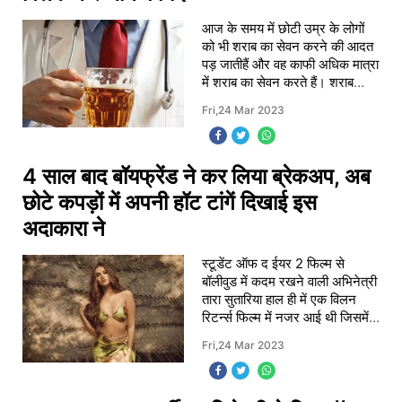
आज के समय में छोटी उम्र के लोगों
को भी शराब का सेवन करने की आदत
पड़ जातीहैं और वह काफी अधिक मात्रा
में शराब का सेवन करते हैं। शराब
स्वास्थ्य के लिए काफी नुकसानदायक
Fri,24 Mar 2023
है। लेकिन क्या आप जानते हैं ? बीयर
4 साल बाद बॉयफ्रेंड ने कर लिया ब्रेकअप, अब
छोटे कपड़ों में अपनी हॉट टांगें दिखाई इस
अदाकारा ने
स्टूडेंट ऑफ द ईयर 2 फिल्म से
बॉलीवुड में कदम रखने वाली अभिनेत्री
तारा सुतारिया हाल ही में एक विलन
रिटर्न्स फिल्म में नजर आई थी जिसमें
वह अर्जुन कपूर के साथ रोमांस करते
Fri,24 Mar 2023
हुए दिखे थे आपकी जानकारी के लिए