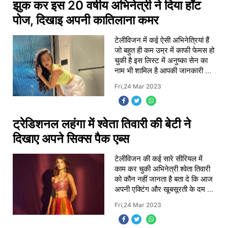
झुक कर इस 20 वर्षीय अभिनेत्री ने दिया हॉट
पोज, दिखाइ अपनी कातिलाना कमर
टेलीविजन में कई ऐसी अभिनेत्रियां हैं
जो बहुत ही कम उम्र में काफी फेमस हो
चुकी है इस लिस्ट में अनुष्का सेन का
नाम भी शामिल है आपकी जानकारी के
लिए बता दें कि अनुष्का सेन बालवीर
Fri,24 Mar 2023
टेलीविजन शो में काम करके
ट्रेडिशनल लहंगा में श्वेता तिवारी की बेटी ने
दिखाए अपने सिक्स पैक एब्स
टेलीविजन की कई सारे सीरियल में
काम कर चुकी अभिनेत्री श्वेता तिवारी
को कौन नहीं जानता है बता दे कि आज
अपनी एक्टिंग और खूबसूरती के दम पर
लाखों लोगों के दिलों पर राज कर रही
Fri,24 Mar 2023
है. इनको देखकर ऐसा ही लगता है