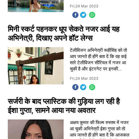
बोल्ड अवतार को लेकर चर्चाओं में बनी
Fri,24 Mar 2023
रहती है. खासकर के युवा लोगों के
मिनी स्कर्ट पहनकर धूप सेकते नजर आई यह
अभिनेत्री, दिखाए अपने हॉट लेग्स
टेलीविजन अभिनेत्री रूहीसिंह को तो
आप जानते ही होंगे बता दें कि वह कई
सारे टेलीविजन सीरियल में नजर आ
चुकी है और इंटरनेट पर इनकी
खूबसूरती के चर्चे होते रहते हैं . आपकी
Fri,24 Mar 2023
जानकारी के लिए बता दें कि हाल ही
सर्जरी के बाद प्लास्टिक की गुड़िया लग रही है
ईशा गुप्ता, सामने आया नया अवतार
अक्षय कुमार की फिल्म रुस्तम में नजर
आ चुकी अभिनेत्री ईशा गुप्ता को तो
आप जानते ही होंगे बता दें कि आजकल