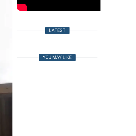
LATEST
YOU MAY LIKE