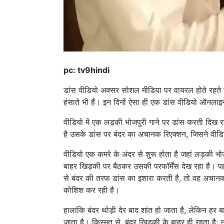
pc: tv9hindi
डांस वीडियो अक्सर सोशल मीडिया पर वायरल होते रहते हैं, 
हंसाते भी हैं। इन दिनों ऐसा ही एक डांस वीडियो ऑनला
वीडियो में एक लड़की भोजपुरी गाने पर डांस करती दिख 
है उसके डांस पर बंदर का अचानक रिएक्शन, जिसने वीड
वीडियो एक कमरे के अंदर से शुरू होता है जहां लड़की भ
बाहर खिड़की पर बैठकर उसकी परफॉर्मेंस देख रहा है। पह
से बंदर की तरफ डांस का इशारा करती है, तो वह अचानक
कोशिश कर रही है।
हालांकि बंदर थोड़ी देर बाद शांत हो जाता है, लेकिन ह
जाता है। किस्मत से, बंदर खिड़की के बाहर ही रहता ह