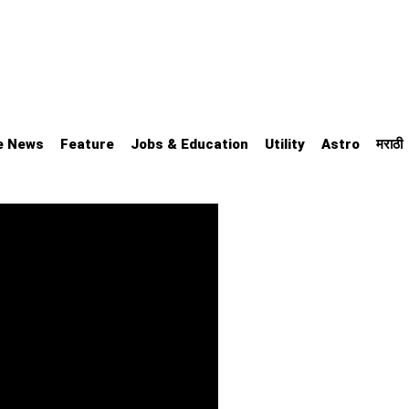
e News
Feature
Jobs & Education
Utility
Astro
मराठी