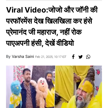
खाना
Viral Video:जोजो और जॉनी की
परफॉरमेंस देख खिलखिला कर हंसे
प्रेमानंद जी महाराज, नहीं रोक
पाएअपनी हंसी, देखें वीडियो
By
Varsha Saini
Feb 21, 2025, 10:17 IST