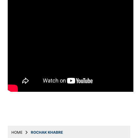
Education
Utility
Astro
मराठी
बातम्या
मनोरंजन
स्पोर्ट्स
बिझनेस
लाईफस्टाईल
टेक्नोलॉजी
हेल्थ
HOME
ROCHAK KHABRE
ट्रॅव्हल