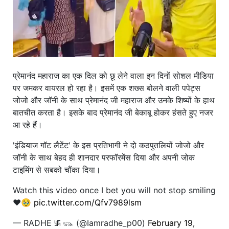
प्रेमानंद महाराज का एक दिल को छू लेने वाला इन दिनों सोशल मीडिया
पर जमकर वायरल हो रहा है। इसमें एक शख्स बोलने वाली पपेट्स
जोजो और जॉनी के साथ प्रेमानंद जी महाराज और उनके शिष्यों के हाथ
बातचीत करता है। इसके बाद प्रेमानंद जी बेकाबू होकर हंसते हुए नजर
आ रहे हैं।
'इंडियाज गॉट लैटेंट' के इस प्रतिभागी ने दो कठपुतलियों जोजो और
जॉनी के साथ बेहद ही शानदार परफॉरमेंस दिया और अपनी जोक
टाइमिंग से सबको चौंका दिया।
Watch this video once I bet you will not stop smiling
❤️🥹
pic.twitter.com/Qfv7989lsm
— RADHE ࿗ 𓃮 (@Iamradhe_p00)
February 19,