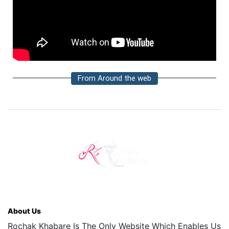
From Around the web
About Us
Rochak Khabare Is The Only Website Which Enables Us