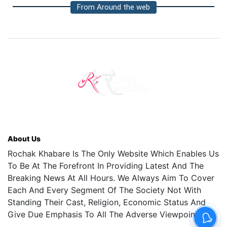
From Around the web
About Us
Rochak Khabare Is The Only Website Which Enables Us
To Be At The Forefront In Providing Latest And The
Breaking News At All Hours. We Always Aim To Cover
Each And Every Segment Of The Society Not With
Standing Their Cast, Religion, Economic Status And
Give Due Emphasis To All The Adverse Viewpoints.