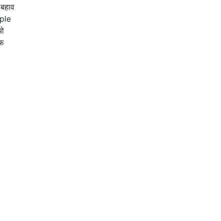
 बहाव
uple
यो
ौफ