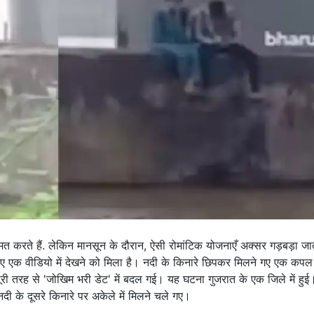
त करते हैं. लेकिन मानसून के दौरान, ऐसी रोमांटिक योजनाएँ अक्सर गड़बड़ा जाती
एक वीडियो में देखने को मिला है। नदी के किनारे छिपकर मिलने गए एक कपल
री तरह से 'जोखिम भरी डेट' में बदल गई। यह घटना गुजरात के एक जिले में हुई
नदी के दूसरे किनारे पर अकेले में मिलने चले गए।