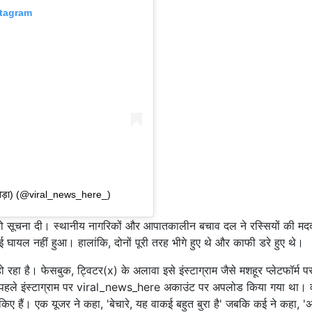
stagram
सखेड़ा) (@viral_news_here_)
न को सूचना दी। स्थानीय नागरिकों और आपातकालीन बचाव दल ने रस्सियों की मद
घायल नहीं हुआ। हालांकि, दोनों पूरी तरह भीगे हुए थे और काफी डरे हुए थे।
ा है। फेसबुक, ट्विटर(x) के अलावा इसे इंस्टाग्राम जैसे मशहूर प्लेटफॉर्म प
पहले इंस्टाग्राम पर viral_news_here अकाउंट पर अपलोड किया गया था। 
किए हैं। एक यूजर ने कहा, 'बेचारे, यह वाकई बहुत बुरा है' जबकि कई ने कहा, '