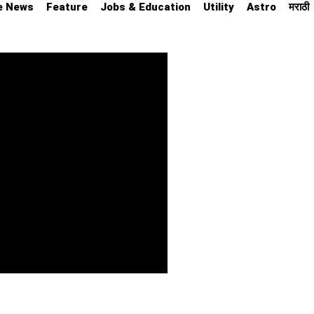
e News
Feature
Jobs & Education
Utility
Astro
मराठी