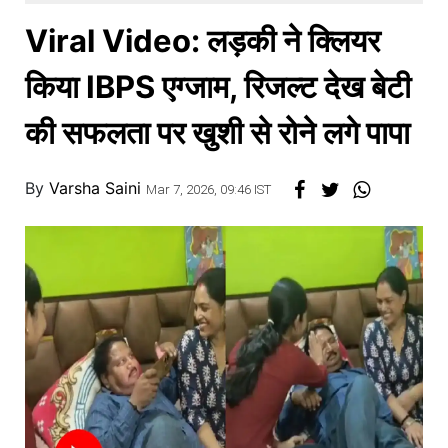
खाना
Viral Video: लड़की ने क्लियर
किया IBPS एग्जाम, रिजल्ट देख बेटी
की सफलता पर खुशी से रोने लगे पापा
By
Varsha Saini
Mar 7, 2026, 09:46 IST