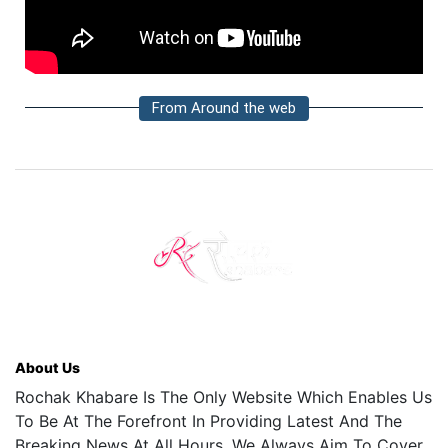
From Around the web
About Us
Rochak Khabare Is The Only Website Which Enables Us
To Be At The Forefront In Providing Latest And The
Breaking News At All Hours. We Always Aim To Cover