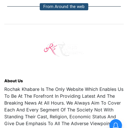
From Around the web
About Us
Rochak Khabare Is The Only Website Which Enables Us
To Be At The Forefront In Providing Latest And The
Breaking News At All Hours. We Always Aim To Cover
Each And Every Segment Of The Society Not With
Standing Their Cast, Religion, Economic Status And
Give Due Emphasis To All The Adverse Viewpoints.