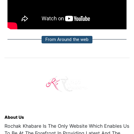
From Around the web
About Us
Rochak Khabare Is The Only Website Which Enables Us
To Be At The Forefront In Providing Latest And The