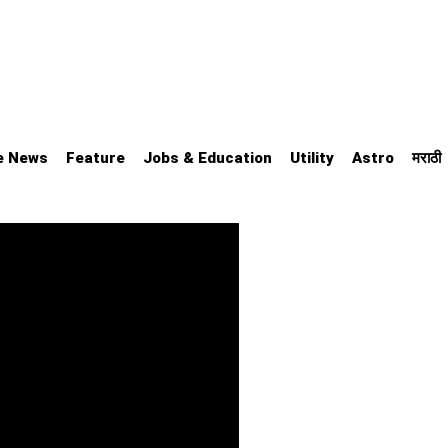
e News
Feature
Jobs & Education
Utility
Astro
मराठी