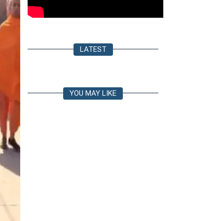
LATEST
YOU MAY LIKE