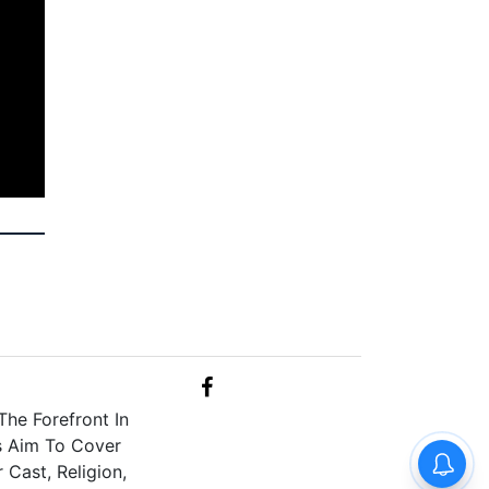
he Forefront In
s Aim To Cover
Cast, Religion,