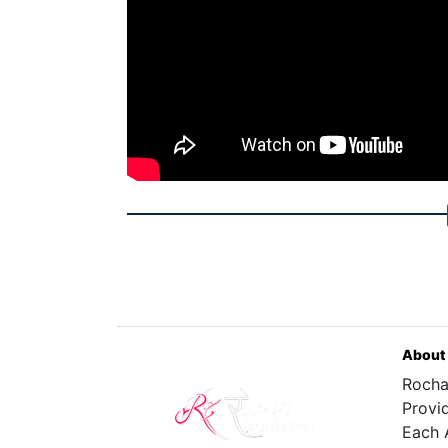
About
Rocha
Provi
Each 