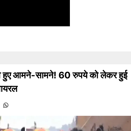
व हुए आमने-सामने! 60 रुपये को लेकर हुई
 वायरल