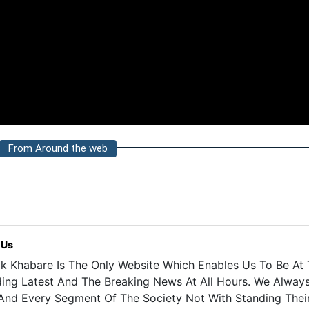
From Around the web
 Us
k Khabare Is The Only Website Which Enables Us To Be At T
ding Latest And The Breaking News At All Hours. We Alway
And Every Segment Of The Society Not With Standing Their 