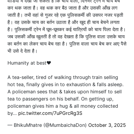
वीडियो में देखा जा सकता है कि चाय वाला, दिनभर ट्रेन में चाय बेच
कर थक जाता है। वह थक कर बैठ जाता है और उसकी आँख लग
जाती है। तभी वहां से गुजर रहे एक पुलिसकर्मी की उसपर नजर पड़ती
है। वह उसके चाय का बर्तन उठाता है और खुद ही चाय बेचने लगता
है। पुलिसकर्मी ट्रेन में घूम-घूमकर कई यात्रियों को चाय पिला देता है।
जब उसकी आँख खुलती है तो वह देखता है कि पुलिस वाला उसके चाय
का बर्तन का लेकर चाय बेच रहा है। पुलिस वाला चाय बेच कर आए पैसे
भी उसे दे देता है।
Humanity at best❤️
A tea-seller, tired of walking through train selling
hot tea, finally gives in to exhaustion & falls asleep.
A policeman sees that & takes upon himself to sell
tea to passengers on his behalf. On getting up,
policeman gives him a hug & all money collected
by…
pic.twitter.com/7uPGrcRg3S
— BhikuMhatre (@MumbaichaDon)
October 3, 2025