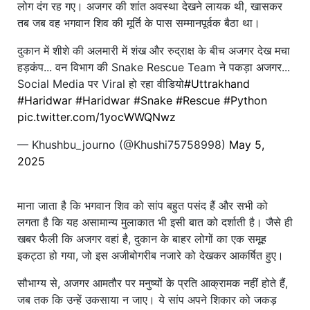
लोग दंग रह गए। अजगर की शांत अवस्था देखने लायक थी, खासकर
तब जब वह भगवान शिव की मूर्ति के पास सम्मानपूर्वक बैठा था।
दुकान में शीशे की अलमारी में शंख और रुद्राक्ष के बीच अजगर देख मचा
हड़कंप... वन विभाग की Snake Rescue Team ने पकड़ा अजगर...
Social Media पर Viral हो रहा वीडियो
#Uttrakhand
#Haridwar
#Haridwar
#Snake
#Rescue
#Python
pic.twitter.com/1yocWWQNwz
— Khushbu_journo (@Khushi75758998)
May 5,
2025
माना जाता है कि भगवान शिव को सांप बहुत पसंद हैं और सभी को
लगता है कि यह असामान्य मुलाकात भी इसी बात को दर्शाती है। जैसे ही
खबर फैली कि अजगर वहां है, दुकान के बाहर लोगों का एक समूह
इकट्ठा हो गया, जो इस अजीबोगरीब नजारे को देखकर आकर्षित हुए।
सौभाग्य से, अजगर आमतौर पर मनुष्यों के प्रति आक्रामक नहीं होते हैं,
जब तक कि उन्हें उकसाया न जाए। ये सांप अपने शिकार को जकड़