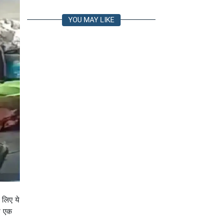
YOU MAY LIKE
 लिए ये
ी एक