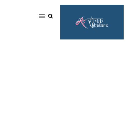
Home
Rochak
Khabre
Lifestyle
Crime
News
Feature
Jobs
&