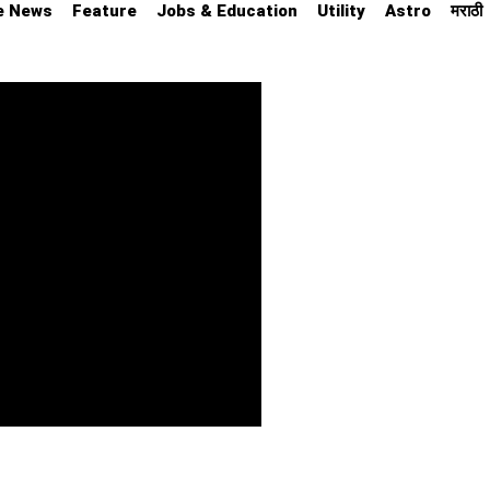
e News
Feature
Jobs & Education
Utility
Astro
मराठी