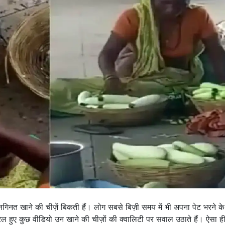
गिनत खाने की चीज़ें बिकती हैं। लोग सबसे बिज़ी समय में भी अपना पेट भरने के
 हुए कुछ वीडियो उन खाने की चीज़ों की क्वालिटी पर सवाल उठाते हैं। ऐसा ह