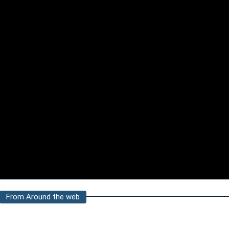
From Around the web