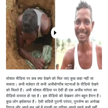
खाना
सोशल मीडिया पर कब क्या देखने को मिल जाए कुछ कहा नहीं जा
सकता। कभी मज़ेदार तो कभी अजीबोगरीब घटनाओं के वीडियो देखने
को मिलते हैं। अभी सोशल मीडिया पर ऐसी ही एक अजीब परंपरा का
वीडियो वायरल हो रहा है। इस वीडियो को देखकर लोग बहुत हैरान हैं।
कुछ लोग इमोशनल हैं। ऐसी सदियों पुरानी परंपरा, पुनर्जन्म का अनोखा
रिवाज और अपने मूल धर्म में वापसी का तरीका आपने पहले कभी नहीं