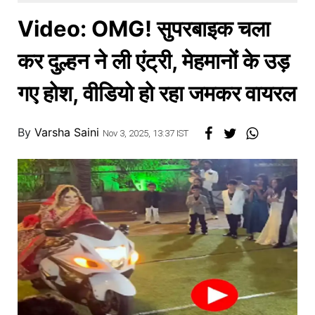
खाना
Video: OMG! सुपरबाइक चला
कर दुल्हन ने ली एंट्री, मेहमानों के उड़
गए होश, वीडियो हो रहा जमकर वायरल
By
Varsha Saini
Nov 3, 2025, 13:37 IST