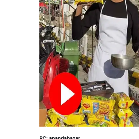
PC: anandabazar