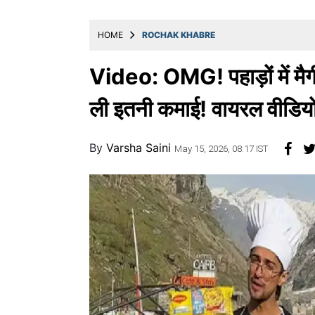
खाना
HOME
ROCHAK KHABRE
Video: OMG! पहाड़ों में मैगी
ली इतनी कमाई! वायरल वीडियो 
By
Varsha Saini
May 15, 2026, 08:17 IST