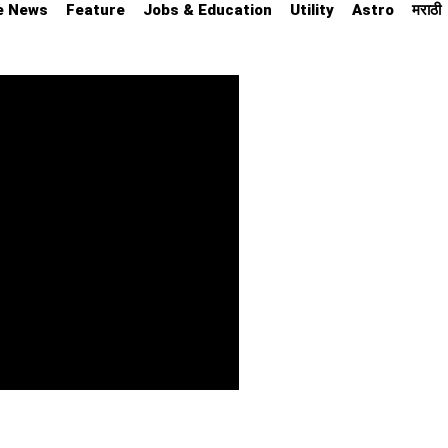
e News
Feature
Jobs & Education
Utility
Astro
मराठी