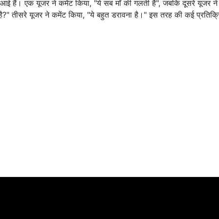
 हैं। एक यूजर ने कमेंट किया, "ये सब माँ की गलती है", जबकि दूसरे यूजर ने 
ै?" तीसरे यूजर ने कमेंट किया, "ये बहुत डरावना है।" इस तरह की कई प्रतिक्र