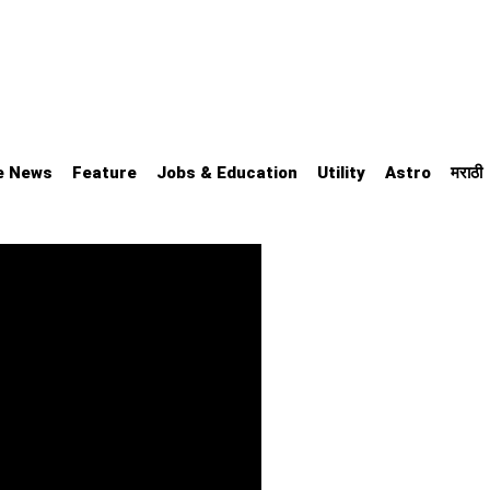
e News
Feature
Jobs & Education
Utility
Astro
मराठी