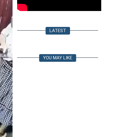
LATEST
YOU MAY LIKE