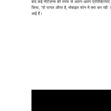
बाद कई नेटिज़न्स की तरफ से अलग-अलग प्रतिक्रियाएं आई
किया, "वो पागल औरत है, मोबाइल फोन में क्या कर रही ह
आई हैं।