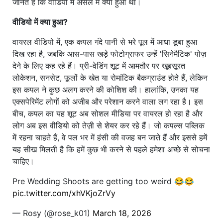
जानते हैं कि वीडियो में असल में क्या हुआ था।
वीडियो में क्या हुआ?
वायरल वीडियो में, एक कपल गंदे पानी से भरे पूल में आधा डूबा हुआ
दिख रहा है, जबकि आस-पास खड़े फोटोग्राफर उन्हें 'सिनेमैटिक' पोज़
देने के लिए कह रहे हैं। प्री-वेडिंग शूट में आमतौर पर खूबसूरत
लोकेशन, सनसेट, फूलों के खेत या रोमांटिक बैकग्राउंड होते हैं, लेकिन
इस कपल ने कुछ अलग करने की कोशिश की। हालांकि, उनका यह
एक्सपेरिमेंट लोगों को अजीब और परेशान करने वाला लग रहा है। इस
बीच, कपल का यह शूट अब सोशल मीडिया पर वायरल हो रहा है और
लोग अब इस वीडियो को तेज़ी से शेयर कर रहे हैं। जो कपल्स पब्लिक
में रहना चाहते हैं, वे पल भर में हंसी की वजह बन जाते हैं और इससे हमें
यह सीख मिलती है कि हमें कुछ भी करने से पहले हमेशा अच्छे से सोचना
चाहिए।
Pre Wedding Shoots are getting too weird 😂😂
pic.twitter.com/xhVKjoZrVy
— Rosy (@rose_k01)
March 18, 2026