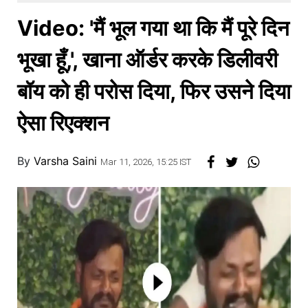
खाना
Video: 'मैं भूल गया था कि मैं पूरे दिन
भूखा हूँ,', खाना ऑर्डर करके डिलीवरी
बॉय को ही परोस दिया, फिर उसने दिया
ऐसा रिएक्शन
By
Varsha Saini
Mar 11, 2026, 15:25 IST