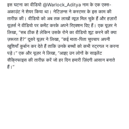
इस घटना का वीडियो @Warlock_Aditya नाम के एक एक्स-
अकाउंट ने शेयर किया था। नेटिज़न्स ने कस्टमर के इस काम की
तारीफ़ की। वीडियो को अब तक लाखों व्यूज़ मिल चुके हैं और हज़ारों
यूज़र्स ने वीडियो पर कमेंट करके अपने रिएक्शन दिए हैं। एक यूज़र ने
लिखा, “सब ठीक है लेकिन उसके रोने का वीडियो शूट करने की क्या
ज़रूरत है?” दूसरे यूज़र ने लिखा, “कई माता-पिता चुपचाप अपनी
खुशियाँ कुर्बान कर देते हैं ताकि उनके बच्चों को कभी स्ट्रगल न करना
पड़े।” एक और यूज़र ने लिखा, “आइए उन लोगों के साइलेंट
सैक्रिफाइस की तारीफ़ करें जो हर दिन हमारी ज़िंदगी आसान बनाते
हैं।”