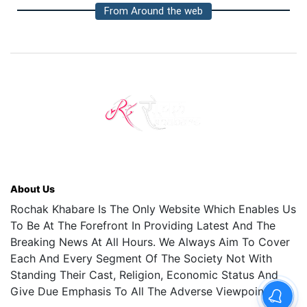
From Around the web
About Us
Rochak Khabare Is The Only Website Which Enables Us
To Be At The Forefront In Providing Latest And The
Breaking News At All Hours. We Always Aim To Cover
Each And Every Segment Of The Society Not With
Standing Their Cast, Religion, Economic Status And
Give Due Emphasis To All The Adverse Viewpoints.