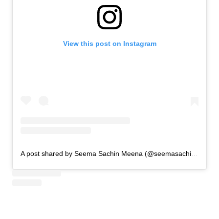
View this post on Instagram
A post shared by Seema Sachin Meena (@seemasachin10__)