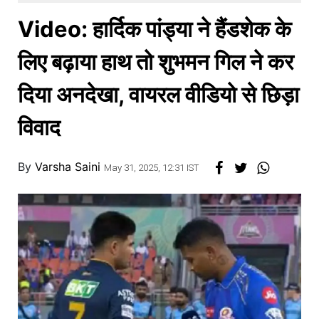
खाना
Video: हार्दिक पांड्या ने हैंडशेक के
लिए बढ़ाया हाथ तो शुभमन गिल ने कर
दिया अनदेखा, वायरल वीडियो से छिड़ा
विवाद
By
Varsha Saini
May 31, 2025, 12:31 IST