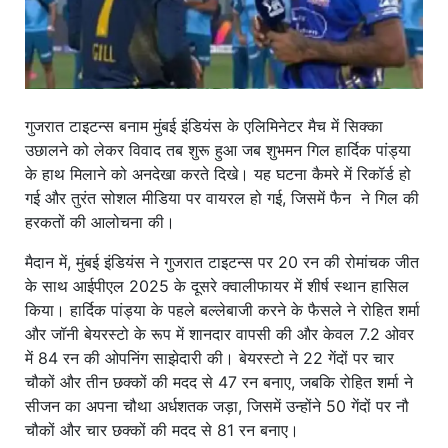
गुजरात टाइटन्स बनाम मुंबई इंडियंस के एलिमिनेटर मैच में सिक्का
उछालने को लेकर विवाद तब शुरू हुआ जब शुभमन गिल हार्दिक पांड्या
के हाथ मिलाने को अनदेखा करते दिखे। यह घटना कैमरे में रिकॉर्ड हो
गई और तुरंत सोशल मीडिया पर वायरल हो गई, जिसमें फैन ने गिल की
हरकतों की आलोचना की।
मैदान में, मुंबई इंडियंस ने गुजरात टाइटन्स पर 20 रन की रोमांचक जीत
के साथ आईपीएल 2025 के दूसरे क्वालीफायर में शीर्ष स्थान हासिल
किया। हार्दिक पांड्या के पहले बल्लेबाजी करने के फैसले ने रोहित शर्मा
और जॉनी बेयरस्टो के रूप में शानदार वापसी की और केवल 7.2 ओवर
में 84 रन की ओपनिंग साझेदारी की। बेयरस्टो ने 22 गेंदों पर चार
चौकों और तीन छक्कों की मदद से 47 रन बनाए, जबकि रोहित शर्मा ने
सीजन का अपना चौथा अर्धशतक जड़ा, जिसमें उन्होंने 50 गेंदों पर नौ
चौकों और चार छक्कों की मदद से 81 रन बनाए।