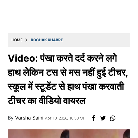
Education
Utility
Astro
मराठी
HOME
ROCHAK KHABRE
बातम्या
Video: पंखा करते दर्द करने लगे
मनोरंजन
हाथ लेकिन टस से मस नहीं हुई टीचर,
स्पोर्ट्स
स्कूल में स्टूडेंट से हाथ पंखा करवाती
बिझनेस
टीचर का वीडियो वायरल
लाईफस्टाईल
टेक्नोलॉजी
By
Varsha Saini
Apr 10, 2026, 10:50 IST
हेल्थ
ट्रॅव्हल