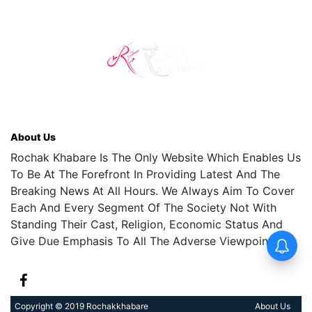
About Us
Rochak Khabare Is The Only Website Which Enables Us
To Be At The Forefront In Providing Latest And The
Breaking News At All Hours. We Always Aim To Cover
Each And Every Segment Of The Society Not With
Standing Their Cast, Religion, Economic Status And
Give Due Emphasis To All The Adverse Viewpoints.
Copyright © 2019 Rochakkhabare
About Us