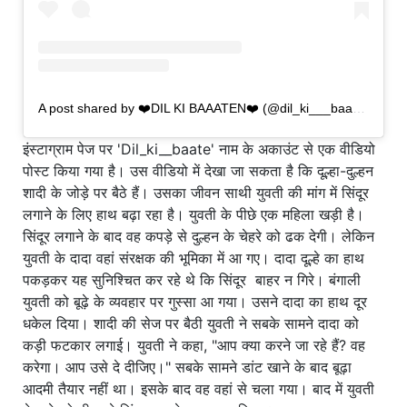
A post shared by ❤️DIL KI BAAATEN❤️ (@dil_ki___baaaten)
इंस्टाग्राम पेज पर 'Dil_ki__baate' नाम के अकाउंट से एक वीडियो
पोस्ट किया गया है। उस वीडियो में देखा जा सकता है कि दूल्हा-दुल्हन
शादी के जोड़े पर बैठे हैं। उसका जीवन साथी युवती की मांग में सिंदूर
लगाने के लिए हाथ बढ़ा रहा है। युवती के पीछे एक महिला खड़ी है।
सिंदूर लगाने के बाद वह कपड़े से दुल्हन के चेहरे को ढक देगी। लेकिन
युवती के दादा वहां संरक्षक की भूमिका में आ गए। दादा दूल्हे का हाथ
पकड़कर यह सुनिश्चित कर रहे थे कि सिंदूर बाहर न गिरे। बंगाली
युवती को बूढ़े के व्यवहार पर गुस्सा आ गया। उसने दादा का हाथ दूर
धकेल दिया। शादी की सेज पर बैठी युवती ने सबके सामने दादा को
कड़ी फटकार लगाई। युवती ने कहा, "आप क्या करने जा रहे हैं? वह
करेगा। आप उसे दे दीजिए।" सबके सामने डांट खाने के बाद बूढ़ा
आदमी तैयार नहीं था। इसके बाद वह वहां से चला गया। बाद में युवती