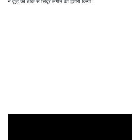
ने दूल्हे को ठीक से सिंदूर लगाने का इशारा किया।