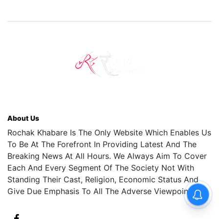
About Us
Rochak Khabare Is The Only Website Which Enables Us
To Be At The Forefront In Providing Latest And The
Breaking News At All Hours. We Always Aim To Cover
Each And Every Segment Of The Society Not With
Standing Their Cast, Religion, Economic Status And
Give Due Emphasis To All The Adverse Viewpoints.