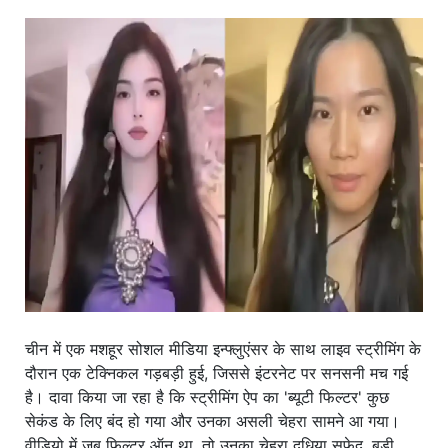
खाना
चीन में एक मशहूर सोशल मीडिया इन्फ्लुएंसर के साथ लाइव स्ट्रीमिंग के
दौरान एक टेक्निकल गड़बड़ी हुई, जिससे इंटरनेट पर सनसनी मच गई
है। दावा किया जा रहा है कि स्ट्रीमिंग ऐप का 'ब्यूटी फिल्टर' कुछ
सेकंड के लिए बंद हो गया और उनका असली चेहरा सामने आ गया।
वीडियो में जब फिल्टर ऑन था, तो उनका चेहरा दूधिया सफेद, बड़ी