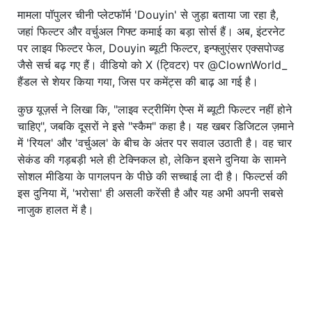
मामला पॉपुलर चीनी प्लेटफॉर्म 'Douyin' से जुड़ा बताया जा रहा है,
जहां फिल्टर और वर्चुअल गिफ्ट कमाई का बड़ा सोर्स हैं। अब, इंटरनेट
पर लाइव फिल्टर फेल, Douyin ब्यूटी फिल्टर, इन्फ्लुएंसर एक्सपोज्ड
जैसे सर्च बढ़ गए हैं। वीडियो को X (ट्विटर) पर @ClownWorld_
हैंडल से शेयर किया गया, जिस पर कमेंट्स की बाढ़ आ गई है।
कुछ यूज़र्स ने लिखा कि, "लाइव स्ट्रीमिंग ऐप्स में ब्यूटी फिल्टर नहीं होने
चाहिए", जबकि दूसरों ने इसे "स्कैम" कहा है। यह खबर डिजिटल ज़माने
में 'रियल' और 'वर्चुअल' के बीच के अंतर पर सवाल उठाती है। वह चार
सेकंड की गड़बड़ी भले ही टेक्निकल हो, लेकिन इसने दुनिया के सामने
सोशल मीडिया के पागलपन के पीछे की सच्चाई ला दी है। फिल्टर्स की
इस दुनिया में, 'भरोसा' ही असली करेंसी है और यह अभी अपनी सबसे
नाजुक हालत में है।