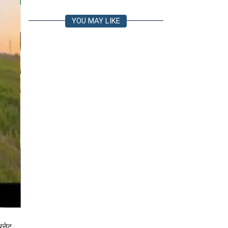
YOU MAY LIKE
रनेट