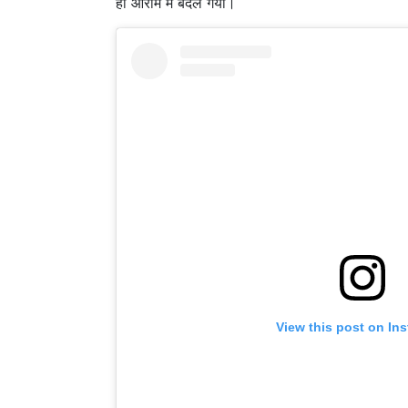
ही आराम में बदल गया।
View this post on In