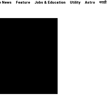
e News
Feature
Jobs & Education
Utility
Astro
मराठी