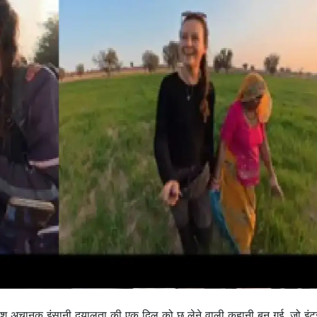
लाश अचानक इंसानी दयालुता की एक दिल को छू लेने वाली कहानी बन गई, जो इंट