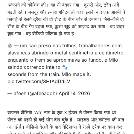
धकेलने की कोशिश की। वह भी बेकार गया। दूसरी ओर, ट्रेन आगे
बढ़ती रही। मज़दूर और ज़्यादा एक्टिव हो गए। इसके बाद एक आदमी ने
फावड़े से रेलवे ट्रैक की दो शीट के बीच ज़ोर से दबाया। जैसे-जैसे दो
शीट के बीच गैप बढ़ता गया, कुत्ता खुद को आज़ाद कर पाया। वह बाहर
कूद गया। वह वीडियो पब्लिक हो गया है।
命 — um cão preso nos trilhos, trabalhadores com
alavancas abrindo o metal centímetro a centímetro
enquanto o trem se aproximava ao fundo, e Milo
saindo correndo inteiro 🐾
seconds from the train. Milo made it.
pic.twitter.com/8HtAdDdijV
— afeeh (@afeeadoh)
April 14, 2026
वायरल वीडियो 'Afi' नाम के एक X हैंडल से पोस्ट किया गया था।
पोस्ट को पहले ही कई लोग देख चुके हैं। लाइक्स और कमेंट्स की बाढ़
आ गई है। वीडियो देखने के बाद नेटिज़न्स ने रेलवे ट्रैक पर काम कर
रहे मज़दूरों की इंसानियत और दरियादिली की तारीफ़ की है। वीडियो ने