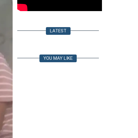
LATEST
YOU MAY LIKE