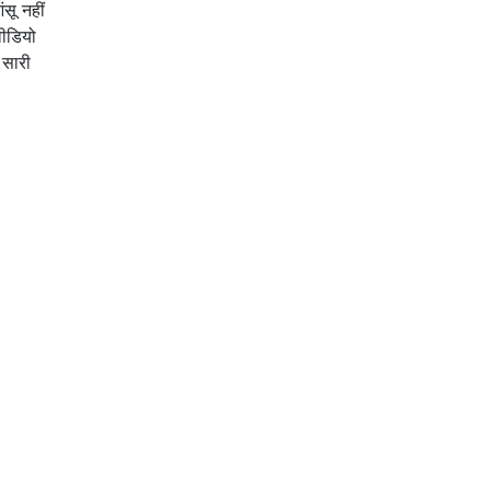
सू नहीं
वीडियो
 सारी