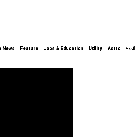
e News
Feature
Jobs & Education
Utility
Astro
मराठी