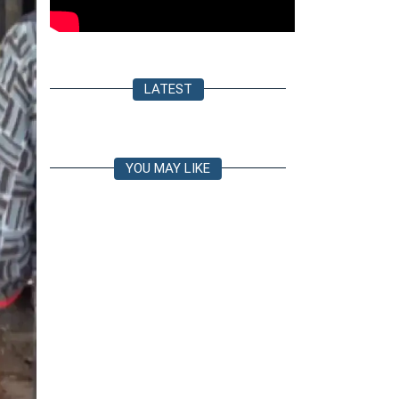
LATEST
YOU MAY LIKE