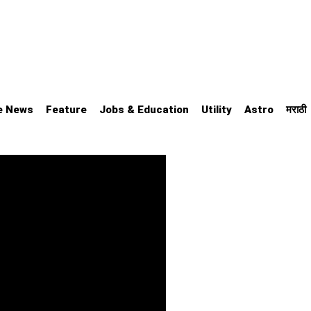
e News
Feature
Jobs & Education
Utility
Astro
मराठी