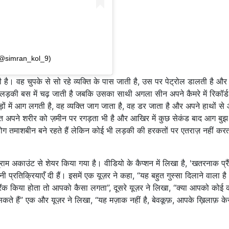
(@simran_kol_9)
ही है। वह चुपके से सो रहे व्यक्ति के पास जाती है, उस पर पेट्रोल डालती है औ
 लड़की बस में चढ़ जाती है जबकि उसका साथी अगला सीन अपने कैमरे में रिकॉर्
़ों में आग लगती है, वह व्यक्ति जाग जाता है, वह डर जाता है और अपने हाथों से
ति अपने शरीर को ज़मीन पर रगड़ता भी है और आखिर में कुछ सेकंड बाद आग बुझ
ोग तमाशबीन बने रहते हैं लेकिन कोई भी लड़की की हरकतों पर एतराज़ नहीं करत
 अकाउंट से शेयर किया गया है। वीडियो के कैप्शन में लिखा है, 'खतरनाक प्र
 प्रतिक्रियाएँ दी हैं। इसमें एक यूज़र ने कहा, “यह बहुत गुस्सा दिलाने वाला ह
ैंक किया होता तो आपको कैसा लगता”, दूसरे यूज़र ने लिखा, “क्या आपको कोई
ते हैं” एक और यूज़र ने लिखा, “यह मज़ाक नहीं है, बेवकूफ़, आपके ख़िलाफ़ के