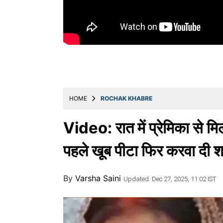
Education
Utility
Astro
मराठी
बातम्या
HOME
ROCHAK KHABRE
मनोरंजन
स्पोर्ट्स
Video: रात में प्रेमिका से मिल
बिझनेस
पहले खूब पीटा फिर करवा दी श
लाईफस्टाईल
By
Varsha Saini
टेक्नोलॉजी
Updated: Dec 27, 2025, 11:02 IST
हेल्थ
ट्रॅव्हल