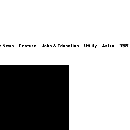
e News
Feature
Jobs & Education
Utility
Astro
मराठी