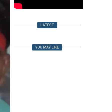
LATEST
YOU MAY LIKE