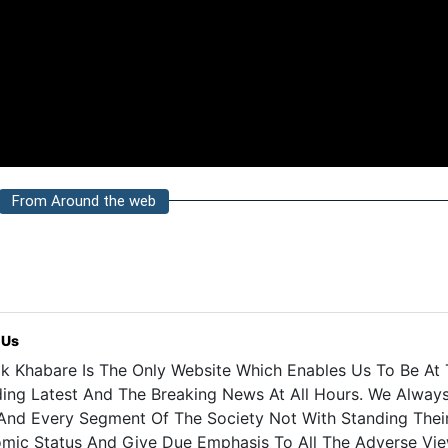
From Around the web
 Us
k Khabare Is The Only Website Which Enables Us To Be At T
ding Latest And The Breaking News At All Hours. We Alway
And Every Segment Of The Society Not With Standing Their 
mic Status And Give Due Emphasis To All The Adverse Vie