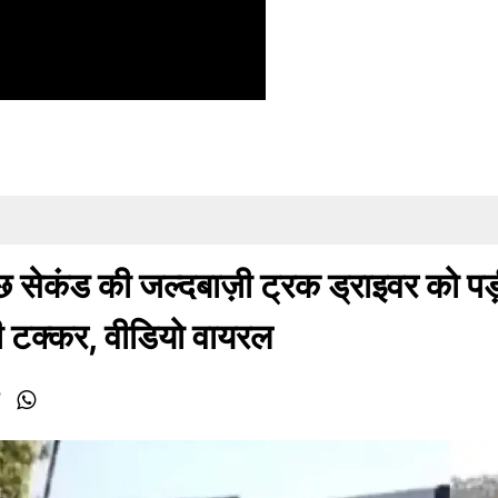
छ सेकंड की जल्दबाज़ी ट्रक ड्राइवर को प
र दी टक्कर, वीडियो वायरल