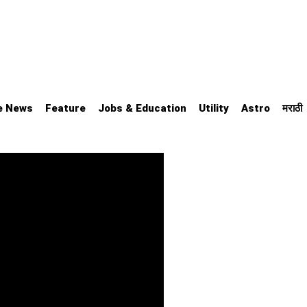
e News
Feature
Jobs & Education
Utility
Astro
मराठी