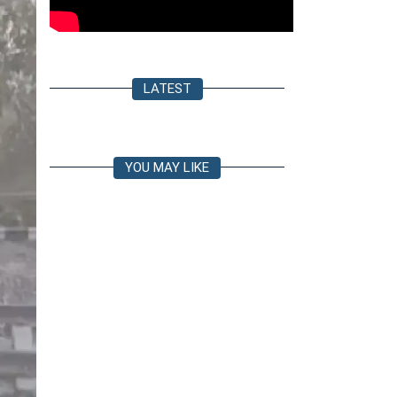
LATEST
YOU MAY LIKE