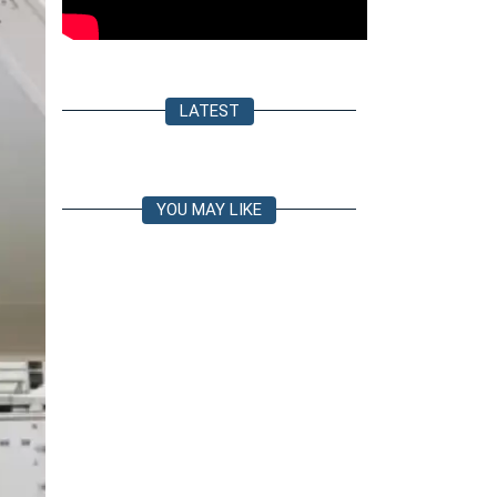
LATEST
YOU MAY LIKE