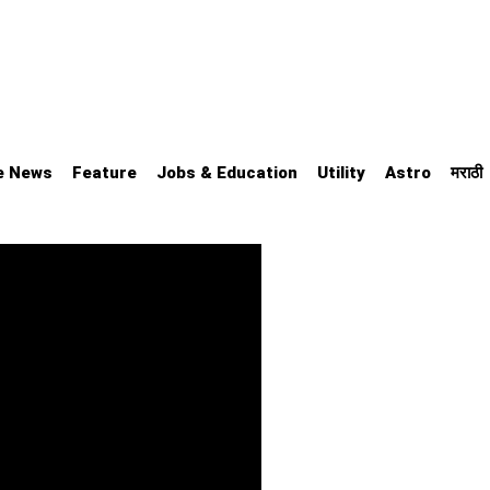
e News
Feature
Jobs & Education
Utility
Astro
मराठी