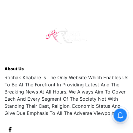
About Us
Rochak Khabare Is The Only Website Which Enables Us
To Be At The Forefront In Providing Latest And The
Breaking News At All Hours. We Always Aim To Cover
Each And Every Segment Of The Society Not With
Standing Their Cast, Religion, Economic Status And
Give Due Emphasis To All The Adverse Viewpoints.