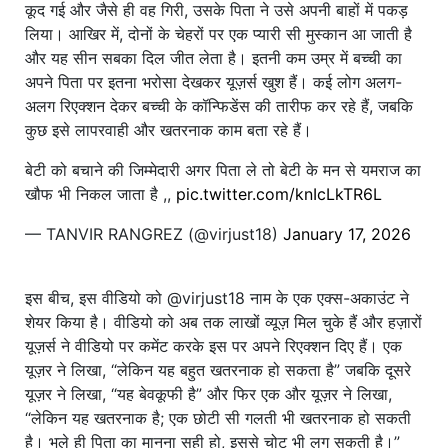
कूद गई और जैसे ही वह गिरी, उसके पिता ने उसे अपनी बाहों में पकड़
लिया। आखिर में, दोनों के चेहरों पर एक प्यारी सी मुस्कान आ जाती है
और यह सीन सबका दिल जीत लेता है। इतनी कम उम्र में बच्ची का
अपने पिता पर इतना भरोसा देखकर यूज़र्स खुश हैं। कई लोग अलग-
अलग रिएक्शन देकर बच्ची के कॉन्फिडेंस की तारीफ कर रहे हैं, जबकि
कुछ इसे लापरवाही और खतरनाक काम बता रहे हैं।
बेटी को बचाने की जिम्मेदारी अगर पिता ले तो बेटी के मन से यमराज का
खौफ भी निकल जाता है ,,
pic.twitter.com/knIcLkTR6L
— TANVIR RANGREZ (@virjust18)
January 17, 2026
इस बीच, इस वीडियो को @virjust18 नाम के एक एक्स-अकाउंट ने
शेयर किया है। वीडियो को अब तक लाखों व्यूज़ मिल चुके हैं और हज़ारों
यूज़र्स ने वीडियो पर कमेंट करके इस पर अपने रिएक्शन दिए हैं। एक
यूज़र ने लिखा, “लेकिन यह बहुत खतरनाक हो सकता है” जबकि दूसरे
यूज़र ने लिखा, “यह बेवकूफी है” और फिर एक और यूज़र ने लिखा,
“लेकिन यह खतरनाक है; एक छोटी सी गलती भी खतरनाक हो सकती
है। भले ही पिता का मानना ​​सही हो, इससे चोट भी लग सकती है।”