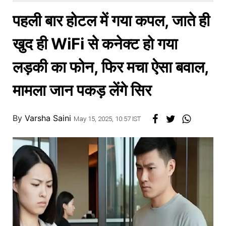
खाना
पहली बार होटल में गया कपल, जाते ही
खुद ही WiFi से कनेक्ट हो गया
लड़की का फोन, फिर मचा ऐसा बवाल,
मामला जान पकड़ लेंगे सिर
By
Varsha Saini
May 15, 2025, 10:57 IST