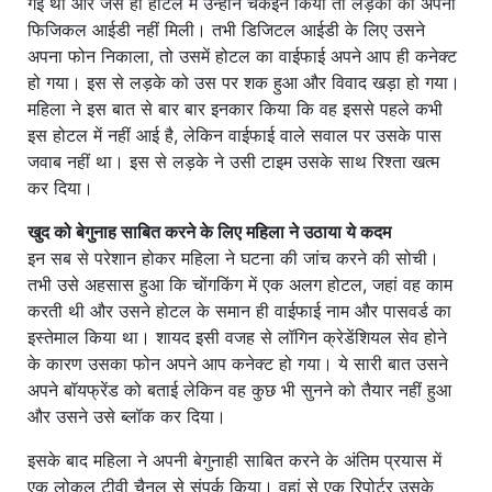
गई थी और जैसे ही होटल में उन्होंने चेकइन किया तो लड़की को अपनी
फिजिकल आईडी नहीं मिली। तभी डिजिटल आईडी के लिए उसने
अपना फोन निकाला, तो उसमें होटल का वाईफाई अपने आप ही कनेक्ट
हो गया। इस से लड़के को उस पर शक हुआ और विवाद खड़ा हो गया।
महिला ने इस बात से बार बार इनकार किया कि वह इससे पहले कभी
इस होटल में नहीं आई है, लेकिन वाईफाई वाले सवाल पर उसके पास
जवाब नहीं था। इस से लड़के ने उसी टाइम उसके साथ रिश्ता खत्म
कर दिया।
खुद को बेगुनाह साबित करने के लिए महिला ने उठाया ये कदम
इन सब से परेशान होकर महिला ने घटना की जांच करने की सोची।
तभी उसे अहसास हुआ कि चोंगकिंग में एक अलग होटल, जहां वह काम
करती थी और उसने होटल के समान ही वाईफाई नाम और पासवर्ड का
इस्तेमाल किया था। शायद इसी वजह से लॉगिन क्रेडेंशियल सेव होने
के कारण उसका फोन अपने आप कनेक्ट हो गया। ये सारी बात उसने
अपने बॉयफ्रेंड को बताई लेकिन वह कुछ भी सुनने को तैयार नहीं हुआ
और उसने उसे ब्लॉक कर दिया।
इसके बाद महिला ने अपनी बेगुनाही साबित करने के अंतिम प्रयास में
एक लोकल टीवी चैनल से संपर्क किया। वहां से एक रिपोर्टर उसके