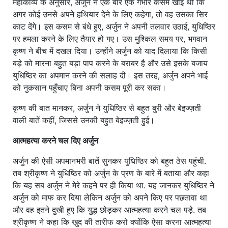
महाकाव्य के अनुसार, अर्जुन ने एक बार एक गंभीर कसम खाई थी कि
अगर कोई उनसे अपने हथियार देने के लिए कहेगा, तो वह उसका सिर
काट देंगे। इस कसम से बंधे हुए, अर्जुन ने अपनी तलवार उठाई, युधिष्ठिर
पर हमला करने के लिए तैयार हो गए। उस मुश्किल समय पर, भगवान
कृष्ण ने बीच में दखल दिया। उन्होंने अर्जुन को याद दिलाया कि किसी
बड़े को मारना बहुत बड़ा पाप करने के बराबर है और उसे इसके बजाय
युधिष्ठिर का अपमान करने की सलाह दी। इस तरह, अर्जुन अपने भाई
को नुकसान पहुँचाए बिना अपनी कसम पूरी कर सका।
कृष्ण की बात मानकर, अर्जुन ने युधिष्ठिर से बहुत बुरी और बेइज्ज़ती
वाली बातें कहीं, जिससे उनकी बहुत बेइज्ज़ती हुई।
आत्महत्या करने चल दिए अर्जुन
अर्जुन की ऐसी अपमानभरी बातें सुनकर युधिष्ठिर को बहुत ठेस पहुंची.
तब श्रीकृष्ण ने युधिष्ठिर को अर्जुन के प्रण के बारे में बताया और कहा
कि यह सब अर्जुन ने मेरे कहने पर ही किया था. यह जानकर युधिष्ठिर ने
अर्जुन को माफ कर दिया लेकिन अर्जुन को अपने किए पर पछतावा था
और वह इतने दुखी हुए कि युद्ध छोड़कर आत्महत्या करने चल पड़े. तब
श्रीकृष्ण ने कहा कि खुद की तारीफ करो क्योंकि ऐसा करना आत्महत्या