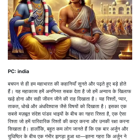
खाना
PC: india
बचपन से ही हम महाभारत की कहानियाँ सुनते और पढ़ते हुए बड़े होते
हैं। यह महाकाव्य हमें अनगिनत सबक देता है जो हमें अन्याय के खिलाफ
खड़े होना और सही जीवन जीने की राह दिखाता है। यह रिश्तों, प्यार,
ताकत, धोखे और अंधविश्वास जैसे विषयों को दिखाता है। इसका एक
सबसे मज़बूत संदेश पांडव भाइयों के बीच का गहरा रिश्ता है, एक ऐसा
रिश्ता जो हमें पारिवारिक रिश्तों की कद्र करना और उनकी रक्षा करना
सिखाता है। हालाँकि, बहुत कम लोग जानते हैं कि एक बार अर्जुन और
युधिष्ठिर के बीच एक गंभीर झगड़ा हुआ था—इतना गहरा कि अर्जुन ने