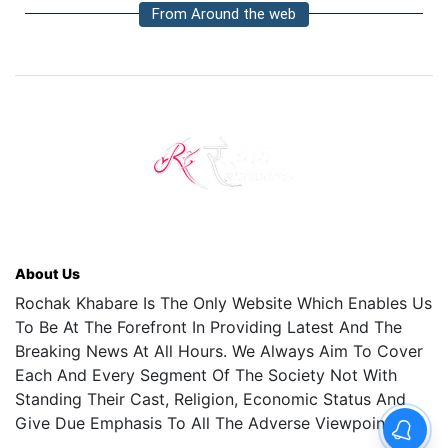
From Around the web
About Us
Rochak Khabare Is The Only Website Which Enables Us
To Be At The Forefront In Providing Latest And The
Breaking News At All Hours. We Always Aim To Cover
Each And Every Segment Of The Society Not With
Standing Their Cast, Religion, Economic Status And
Give Due Emphasis To All The Adverse Viewpoints.