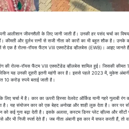
 अपनी आलीशान जीवनशैली के लिए जानी जाती हैं। उनकी हर पसंद चर्चा का विष
 हैं। कीमती और दुर्लभ रत्नों से सजी नीता को कारों का भी बहुत शौक है। उनके 
ं में से एक है रोल्स-रॉयस फैंटम VIII एक्सटेंडेड व्हीलबेस (EWB)। आइए जानते ह
 रंग की रोल्स-रॉयस फैंटम VIII एक्सटेंडेड व्हीलबेस शामिल हुई। जिसकी कीमत 
 लेकिन यह उनकी दूसरी इतनी महंगी कार है। इससे पहले 2023 में, मुकेश अंबानी
त 10 करोड़ रुपये बताई जाती है।
लिए चर्चा में है। कार का ऊपरी हिस्सा वेलवेट ऑर्किड यानी गहरे गुलाबी रंग 
या गया है। यह संयोजन कार को एक बेहद अनोखा और शाही लुक देता है। कार पर स
 को कई गुना बढ़ा देती है। इसके अलावा, कस्टम डिनर प्लेट व्हील्स और सीटों
 और भी निजी स्पर्श देते हैं। जब नीता अंबानी इस कार में सफर करती हैं, तो व