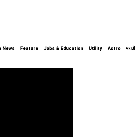
e News
Feature
Jobs & Education
Utility
Astro
मराठी