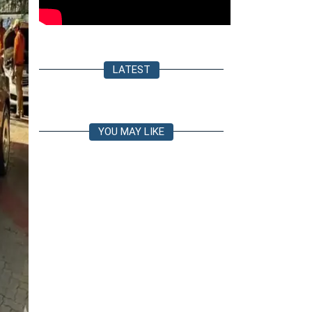
LATEST
YOU MAY LIKE