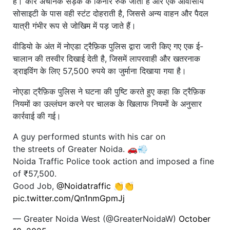
है। कार अचानक सड़क के किनारे रुक जाती है और एक आवासीय
सोसाइटी के पास वही स्टंट दोहराती है, जिससे अन्य वाहन और पैदल
यात्री गंभीर रूप से जोखिम में पड़ जाते हैं।
वीडियो के अंत में नोएडा ट्रैफ़िक पुलिस द्वारा जारी किए गए एक ई-
चालान की तस्वीर दिखाई देती है, जिसमें लापरवाही और खतरनाक
ड्राइविंग के लिए 57,500 रुपये का जुर्माना दिखाया गया है।
नोएडा ट्रैफ़िक पुलिस ने घटना की पुष्टि करते हुए कहा कि ट्रैफ़िक
नियमों का उल्लंघन करने पर चालक के खिलाफ नियमों के अनुसार
कार्रवाई की गई।
A guy performed stunts with his car on
the streets of Greater Noida. 🚗💨
Noida Traffic Police took action and imposed a fine
of ₹57,500.
Good Job,
@Noidatraffic
👏👏
pic.twitter.com/Qn1nmGpmJj
— Greater Noida West (@GreaterNoidaW)
October