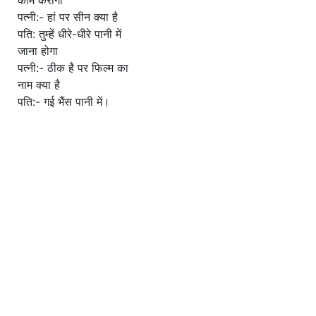
काम करोगी
पत्नी:- हां पर सीन क्या है
पति: तुम्हें धीरे-धीरे पानी में
जाना होगा
पत्नी:- ठीक है पर फिल्म का
नाम क्या है
पति:- गई भैंस पानी में।