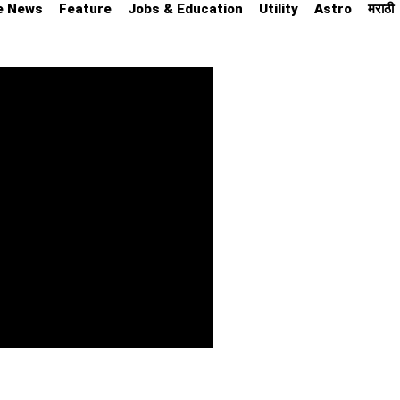
e News
Feature
Jobs & Education
Utility
Astro
मराठी