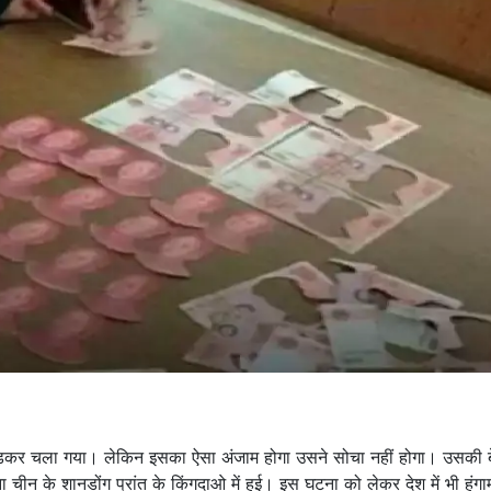
़कर चला गया। लेकिन इसका ऐसा अंजाम होगा उसने सोचा नहीं होगा। उसकी बे
न के शानडोंग प्रांत के किंगदाओ में हुई। इस घटना को लेकर देश में भी हंगा