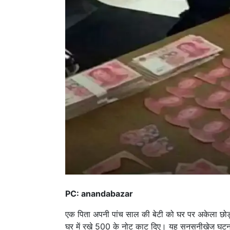
PC: anandabazar
एक पिता अपनी पांच साल की बेटी को घर पर अकेला छोड
घर में रखे 500 के नोट काट दिए। यह सनसनीखेज घटना ची