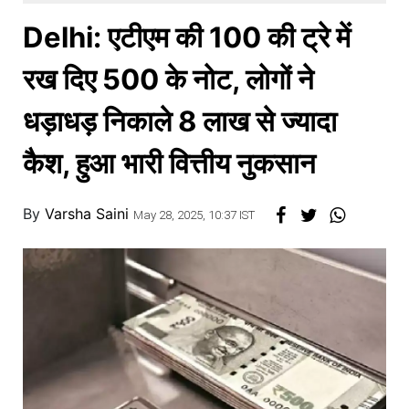
खाना
Delhi: एटीएम की 100 की ट्रे में
रख दिए 500 के नोट, लोगों ने
धड़ाधड़ निकाले 8 लाख से ज्यादा
कैश, हुआ भारी वित्तीय नुकसान
By
Varsha Saini
May 28, 2025, 10:37 IST