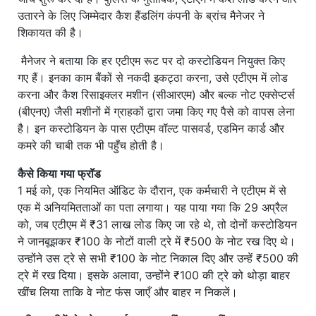
उतारने के लिए जिम्मेदार कैश हैंडलिंग कंपनी के ब्रांच मैनेजर ने
शिकायत की है।
मैनेजर ने बताया कि हर एटीएम रूट पर दो कस्टोडियन नियुक्त किए
गए हैं। इनका काम बैंकों से नकदी इकट्ठा करना, उसे एटीएम में लोड
करना और कैश रिसाइक्लर मशीन (सीआरएम) और बल्क नोट एक्सेप्टर्स
(बीएनए) जैसी मशीनों में ग्राहकों द्वारा जमा किए गए पैसे को वापस लेना
है। इन कस्टोडियन के पास एटीएम वॉल्ट पासवर्ड, एडमिन कार्ड और
कमरे की चाबी तक भी पहुँच होती है।
कैसे किया गया फ्रॉड
1 मई को, एक नियमित ऑडिट के दौरान, एक कर्मचारी ने एटीएम में से
एक में अनियमितताओं का पता लगाया। यह पाया गया कि 29 अप्रैल
को, जब एटीएम में ₹31 लाख लोड किए जा रहे थे, तो दोनों कस्टोडियन
ने जानबूझकर ₹100 के नोटों वाली ट्रे में ₹500 के नोट रख दिए थे।
उन्होंने उस ट्रे से सभी ₹100 के नोट निकाल दिए और उन्हें ₹500 की
ट्रे में रख दिया। इसके अलावा, उन्होंने ₹100 की ट्रे को थोड़ा बाहर
खींच लिया ताकि वे नोट फंस जाएँ और बाहर न निकलें।