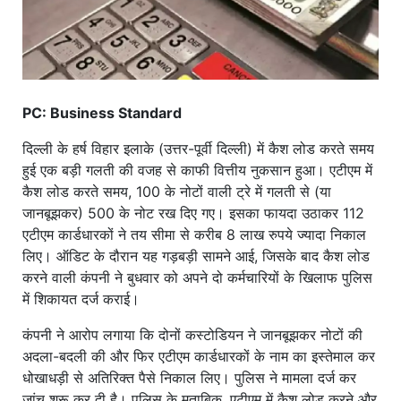
PC: Business Standard
दिल्ली के हर्ष विहार इलाके (उत्तर-पूर्वी दिल्ली) में कैश लोड करते समय
हुई एक बड़ी गलती की वजह से काफी वित्तीय नुकसान हुआ। एटीएम में
कैश लोड करते समय, 100 के नोटों वाली ट्रे में गलती से (या
जानबूझकर) 500 के नोट रख दिए गए। इसका फायदा उठाकर 112
एटीएम कार्डधारकों ने तय सीमा से करीब 8 लाख रुपये ज्यादा निकाल
लिए। ऑडिट के दौरान यह गड़बड़ी सामने आई, जिसके बाद कैश लोड
करने वाली कंपनी ने बुधवार को अपने दो कर्मचारियों के खिलाफ पुलिस
में शिकायत दर्ज कराई।
कंपनी ने आरोप लगाया कि दोनों कस्टोडियन ने जानबूझकर नोटों की
अदला-बदली की और फिर एटीएम कार्डधारकों के नाम का इस्तेमाल कर
धोखाधड़ी से अतिरिक्त पैसे निकाल लिए। पुलिस ने मामला दर्ज कर
जांच शुरू कर दी है। पुलिस के मुताबिक, एटीएम में कैश लोड करने और