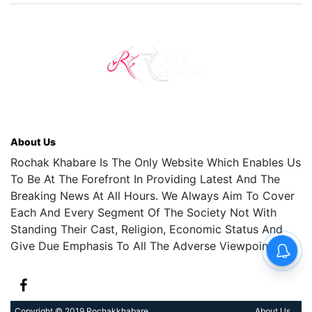
About Us
Rochak Khabare Is The Only Website Which Enables Us
To Be At The Forefront In Providing Latest And The
Breaking News At All Hours. We Always Aim To Cover
Each And Every Segment Of The Society Not With
Standing Their Cast, Religion, Economic Status And
Give Due Emphasis To All The Adverse Viewpoints.
Copyright © 2019 Rochakkhabare
About Us