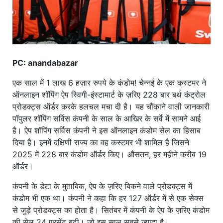
PC: anandabazar
एक साल में 1 लाख 6 हज़ार रुपये के कंडोम! चेन्नई के एक कस्टमर ने
ऑनलाइन शॉपिंग ऐप स्विगी-इंस्टामार्ट के ज़रिए 228 बार बर्थ कंट्रोल
प्रोडक्ट्स ऑर्डर करके हलचल मचा दी है। यह चौंकाने वाली जानकारी
पॉपुलर शॉपिंग सर्विस कंपनी के साल के आखिर के सर्वे में सामने आई
है। ऐप शॉपिंग सर्विस कंपनी ने इस ऑनलाइन कंडोम सेल का हिसाब
दिया है। इनमें दक्षिणी राज्य का वह कस्टमर भी शामिल है जिसने
2025 में 228 बार कंडोम ऑर्डर किए। औसतन, हर महीने करीब 19
ऑर्डर।
कंपनी के डेटा के मुताबिक, ऐप के ज़रिए बिकने वाले प्रोडक्ट्स में
कंडोम भी एक था। कंपनी ने कहा कि हर 127 ऑर्डर में से एक सेक्स
से जुड़े प्रोडक्ट्स का होता है। सितंबर में कंपनी के ऐप के ज़रिए कंडोम
की सेल 24 परसेंट बढ़ी। जो इस साल सबसे ज़्यादा है।