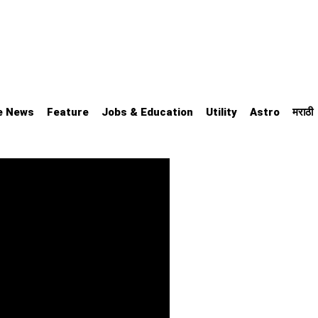
e News
Feature
Jobs & Education
Utility
Astro
मराठी