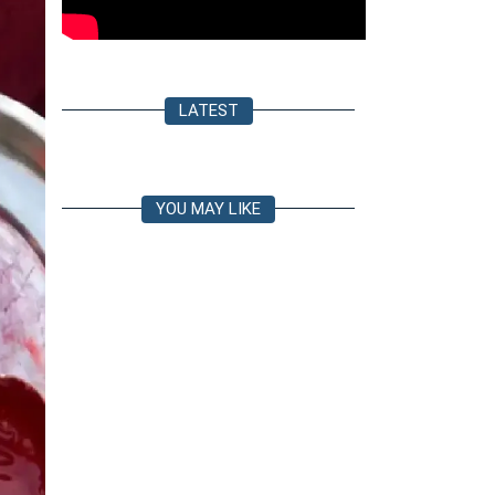
LATEST
YOU MAY LIKE