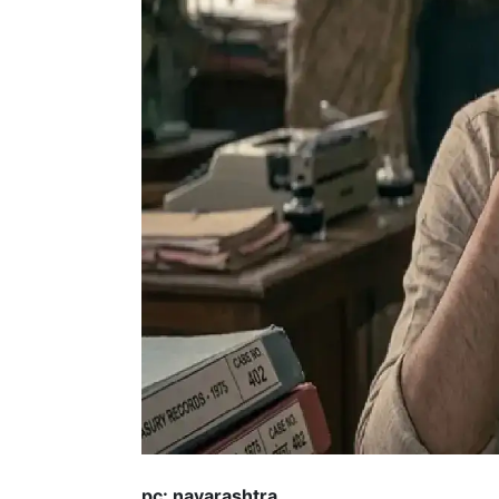
pc: navarashtra