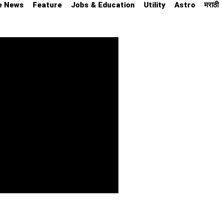
e News
Feature
Jobs & Education
Utility
Astro
मराठी