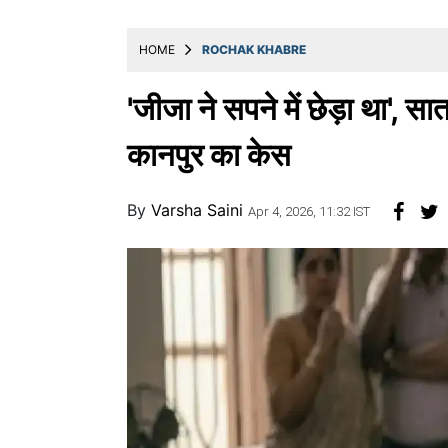
खाना
HOME
ROCHAK KHABRE
'जीजा ने सपने में छेड़ा था', सा
कानपुर का केस
By
Varsha Saini
Apr 4, 2026, 11:32 IST