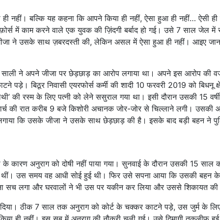
 ही नहीं। बल्कि यह कहना कि आपने किया ही नहीं, ऐसा हुआ ही नहीं… ऐसी ही
 फ़ोर्स में काम करने वाले एक युवक की ज़िंदगी बर्बाद हो गई। उसे 7 साल जेल में
जा ने उसके साथ ज़बरदस्ती की, लेकिन असल में ऐसा हुआ ही नहीं। आइए जानते
ला की साली ने अपने जीजा पर छेड़छाड़ का आरोप लगाया था। अपने इस आरोप की व
ने पड़े। बिठूर निवासी एयरफोर्स कर्मी की शादी 10 फरवरी 2019 को बिधनू क्ष
थी’ की रस्म के लिए पत्नी को लेने ससुराल गया था। इसी दौरान उसकी 15 वर्ष
 मार्च की रात करीब 9 बजे किशोरी अचानक जोर-जोर से चिल्लाने लगी। उसकी
प लगाया कि उसके जीजा ने उसके साथ छेड़छाड़ की है। इसके बाद बड़ी बहन ने प
कमी के कारण अनुराग को दोषी नहीं पाया गया। सुनवाई के दौरान उसकी 15 साल 
ली थीं। उस समय वह आधी सोई हुई थी। फिर उसे सपना आया कि उसकी बहन के 
सपना सच लगा और घरवालों ने भी उस पर यकीन कर लिया और उससे शिकायत क
दिया। ठीक 7 साल तक अनुराग को कोर्ट के चक्कर काटने पड़े, उस जुर्म के लिए
ने किया ही नहीं। इस सब में अनुराग की नौकरी चली गई। उसे दिमागी तकलीफ हु