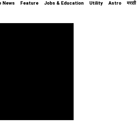
e News
Feature
Jobs & Education
Utility
Astro
मराठी