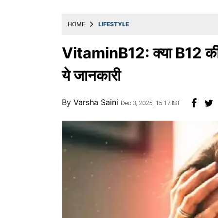
खाना
HOME
LIFESTYLE
VitaminB12: क्या B12 की कमी
ये जानकारी
By
Varsha Saini
Dec 3, 2025, 15:17 IST