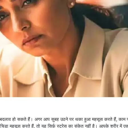
 कई बदलाव हो सकते हैं। अगर आप सुबह उठने पर थका हुआ महसूस करते हैं, काम 
़चिड़ा महसूस करते हैं, तो यह सिर्फ़ स्ट्रेस का संकेत नहीं है। आपके शरीर में ए