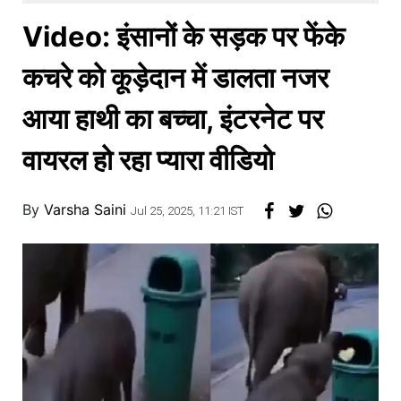
खाना
Video: इंसानों के सड़क पर फेंके
कचरे को कूड़ेदान में डालता नजर
आया हाथी का बच्चा, इंटरनेट पर
वायरल हो रहा प्यारा वीडियो
By
Varsha Saini
Jul 25, 2025, 11:21 IST