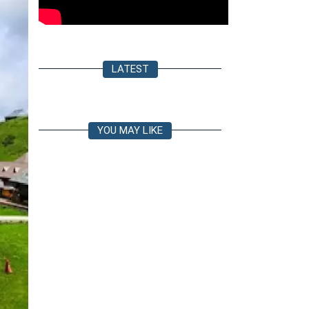
LATEST
YOU MAY LIKE