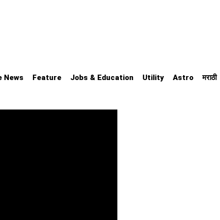
e News
Feature
Jobs & Education
Utility
Astro
मराठी