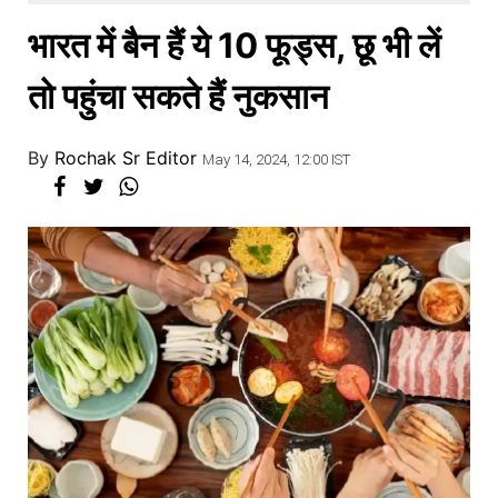
खाना
भारत में बैन हैं ये 10 फूड्स, छू भी लें
तो पहुंचा सकते हैं नुकसान
By
Rochak Sr Editor
May 14, 2024, 12:00 IST